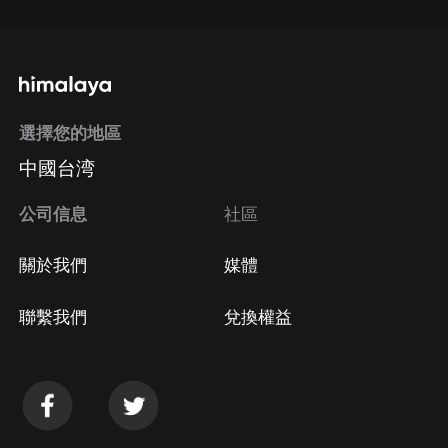
選擇您的地區
中國台湾
公司信息
社區
關於我們
媒體
聯繫我們
兌換權益