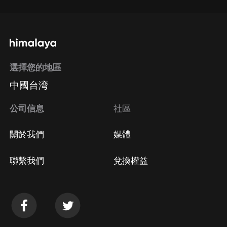
選擇您的地區
中國台湾
公司信息
社區
關於我們
媒體
聯繫我們
兌換權益