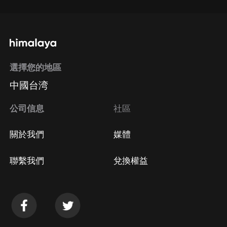
選擇您的地區
中國台湾
公司信息
社區
關於我們
媒體
聯繫我們
兌換權益