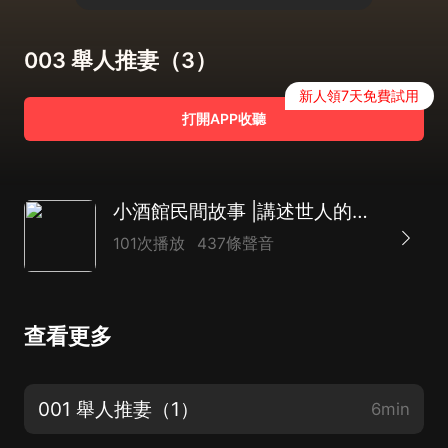
003 舉人推妻（3）
新人領7天免費試用
打開APP收聽
小酒館民間故事 |講述世人的奇遇人生| 徐來演播
101次播放
437條聲音
查看更多
001 舉人推妻（1）
6min