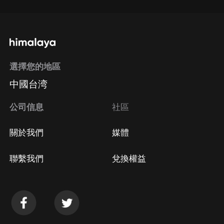
選擇您的地區
中國台湾
公司信息
社區
關於我們
媒體
聯繫我們
兌換權益