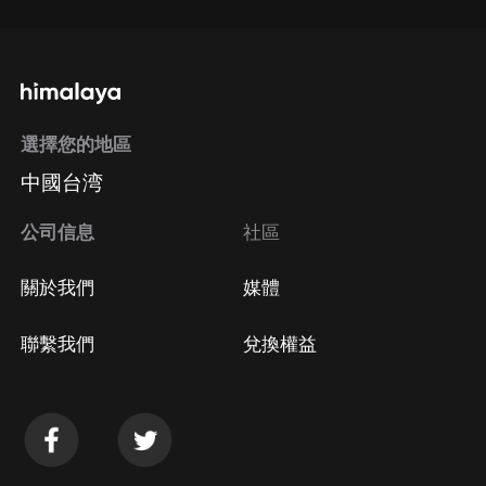
選擇您的地區
中國台湾
公司信息
社區
關於我們
媒體
聯繫我們
兌換權益