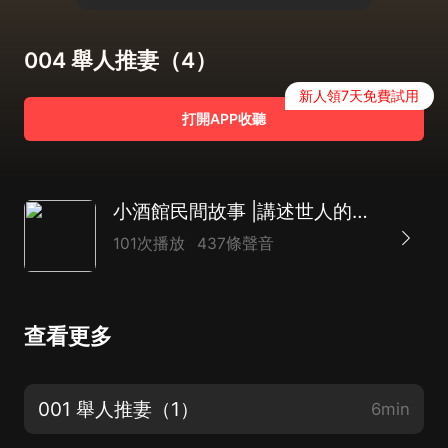
004 舉人推妻（4）
新人領7天免費試用
打開APP收聽
小酒館民間故事 |講述世人的奇遇人生| 徐來演播
101次播放
437條聲音
查看更多
001 舉人推妻（1）
6min