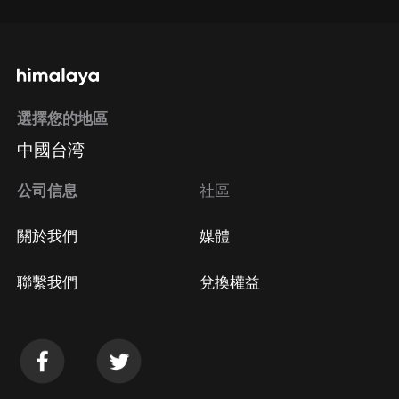
選擇您的地區
中國台湾
公司信息
社區
關於我們
媒體
聯繫我們
兌換權益