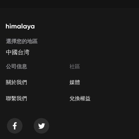
選擇您的地區
中國台湾
公司信息
社區
關於我們
媒體
聯繫我們
兌換權益