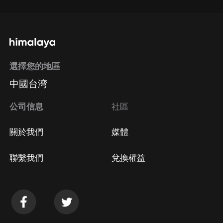
選擇您的地區
中國台湾
公司信息
社區
關於我們
媒體
聯繫我們
兌換權益