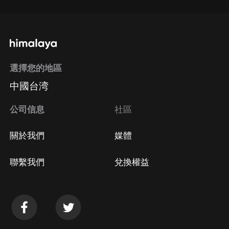
選擇您的地區
中國台湾
公司信息
社區
關於我們
媒體
聯繫我們
兌換權益