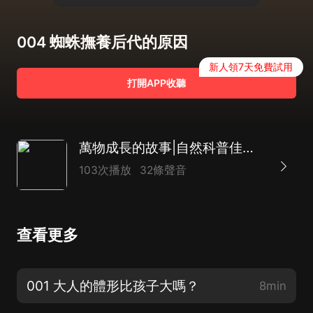
004 蜘蛛撫養后代的原因
新人領7天免費試用
打開APP收聽
萬物成長的故事|自然科普佳作|兒童故事|熱門暢銷書
103次播放
32條聲音
查看更多
001 大人的體形比孩子大嗎？
8min