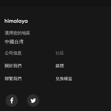
選擇您的地區
中國台湾
公司信息
社區
關於我們
媒體
聯繫我們
兌換權益