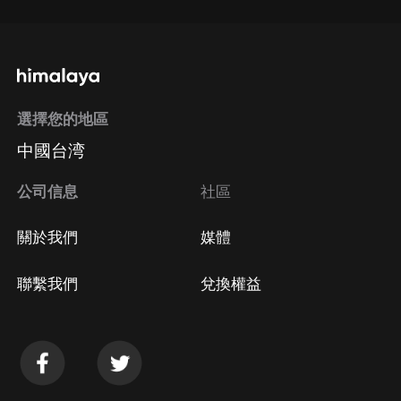
選擇您的地區
中國台湾
公司信息
社區
關於我們
媒體
聯繫我們
兌換權益