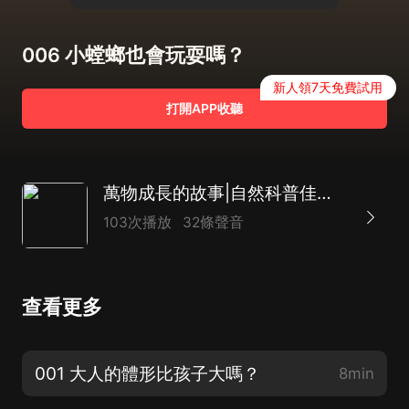
006 小螳螂也會玩耍嗎？
新人領7天免費試用
打開APP收聽
萬物成長的故事|自然科普佳作|兒童故事|熱門暢銷書
103次播放
32條聲音
查看更多
001 大人的體形比孩子大嗎？
8min