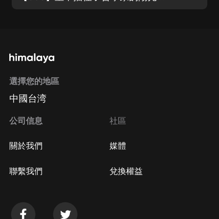
選擇您的地區
中國台湾
公司信息
社區
關於我們
媒體
聯繫我們
兌換權益