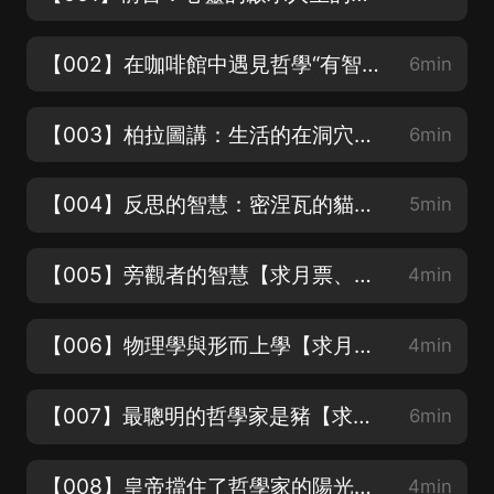
【002】在咖啡館中遇見哲學“有智慧”還是“愛智慧”【求月票、點讚、收藏、分享哦】
6min
【003】柏拉圖講：生活的在洞穴里的人和走出洞穴的囚徒【求月票、求點讚、求分享哦】
6min
【004】反思的智慧：密涅瓦的貓頭鷹【求月票、求點讚收藏、求分享哦】
5min
【005】旁觀者的智慧【求月票、求點讚收藏、求分享哦】
4min
【006】物理學與形而上學【求月票、求點讚、求收藏分享哦】
4min
【007】最聰明的哲學家是豬【求點讚、收藏、月票哦】
6min
【008】皇帝擋住了哲學家的陽光【求月票、求點讚、求分享哦】
4min