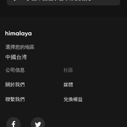
選擇您的地區
中國台湾
公司信息
社區
關於我們
媒體
聯繫我們
兌換權益