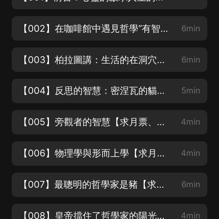
【002】在咖啡館中遇見哲學“有智慧”還是“愛智慧”【求月票、點讚、收藏、分享哦】
6min
【003】柏拉圖講：生活的在洞穴里的人和走出洞穴的囚徒【求月票、求點讚、求分享哦】
6min
【004】反思的智慧：密涅瓦的貓頭鷹【求月票、求點讚收藏、求分享哦】
5min
【005】旁觀者的智慧【求月票、求點讚收藏、求分享哦】
4min
【006】物理學與形而上學【求月票、求點讚、求收藏分享哦】
4min
【007】最聰明的哲學家是豬【求點讚、收藏、月票哦】
6min
【008】皇帝擋住了哲學家的陽光【求月票、求點讚、求分享哦】
4min