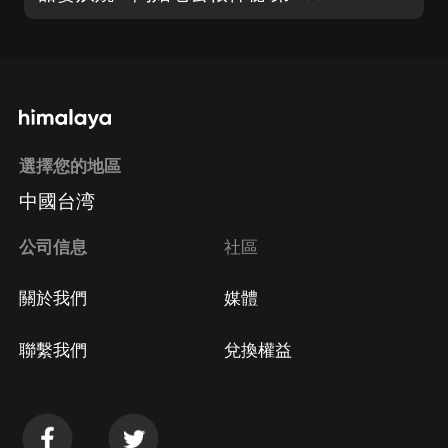
選擇您的地區
中國台湾
公司信息
社區
關於我們
媒體
聯繫我們
兌換權益