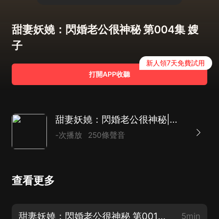
甜妻妖嬈：閃婚老公很神秘 第004集 嫂
子
新人領7天免費試用
打開APP收聽
甜妻妖嬈：閃婚老公很神秘|現言總裁|甜寵馬甲
-次播放
250條聲音
查看更多
甜妻妖嬈：閃婚老公很神秘 第001集 好痛
5min