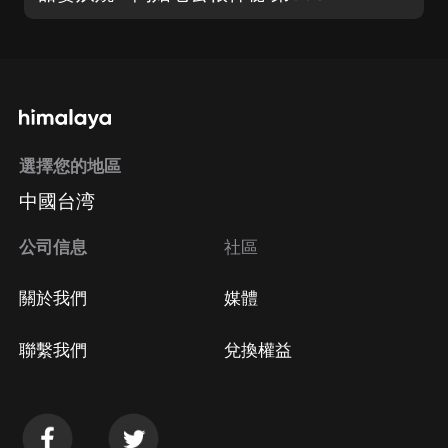
選擇您的地區
中國台湾
公司信息
社區
關於我們
媒體
聯繫我們
兌換權益