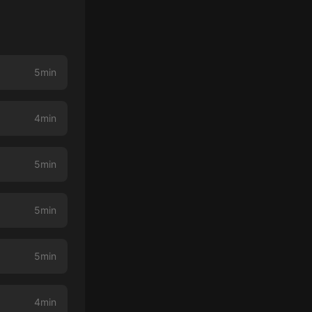
5min
4min
5min
5min
5min
4min