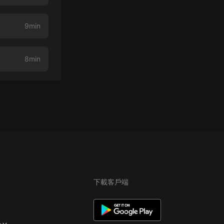
9min
8min
下載客戶端