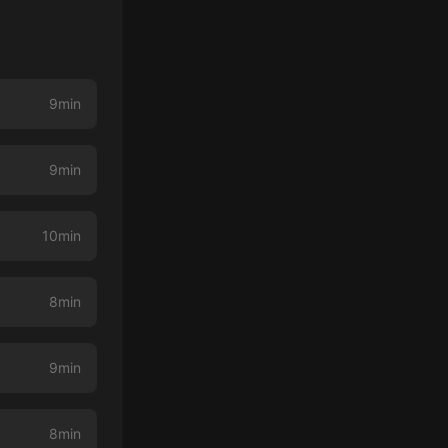
9min
9min
10min
8min
9min
8min