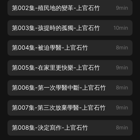
第002集-殖民地的變革-上官石竹
9min
第003集-孩提時的孤獨-上官石竹
10min
第004集-被迫學醫-上官石竹
8min
第005集-在家里更快樂-上官石竹
9min
第006集-第一次學醫中斷-上官石竹
8min
第007集-第三次放棄學醫-上官石竹
9min
第008集-決定寫作-上官石竹
8min