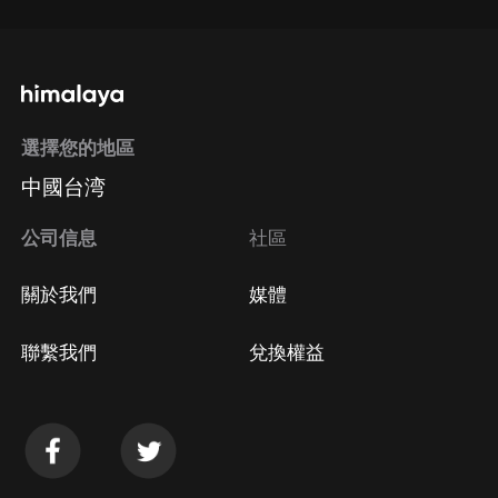
選擇您的地區
中國台湾
公司信息
社區
關於我們
媒體
聯繫我們
兌換權益