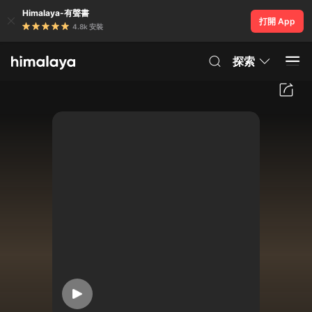
Himalaya-有聲書
打開 App
4.8k 安裝
探索