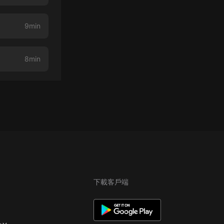
9min
8min
下載客戶端