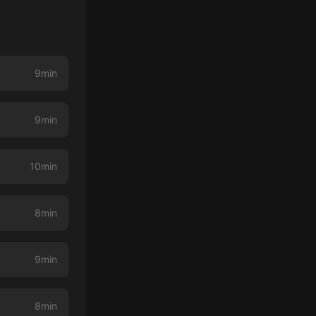
9min
9min
10min
8min
9min
8min