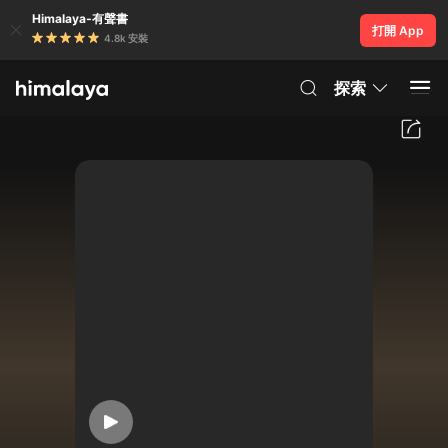
Himalaya-有聲書
打開 App
4.8k 安裝
探索