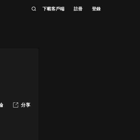
下載客戶端
註冊
登錄
論
分享