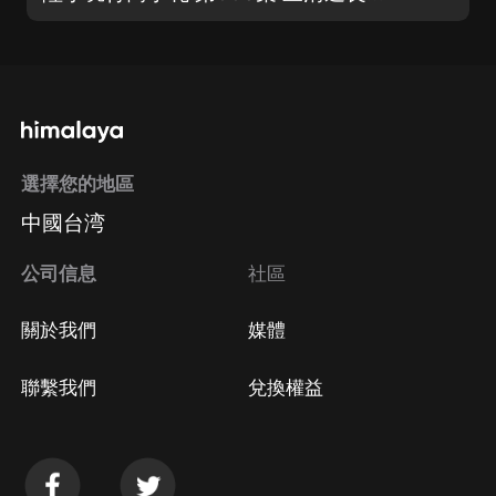
選擇您的地區
中國台湾
公司信息
社區
關於我們
媒體
聯繫我們
兌換權益