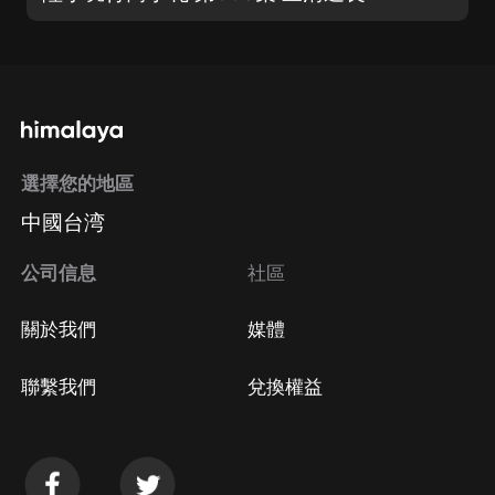
選擇您的地區
中國台湾
公司信息
社區
關於我們
媒體
聯繫我們
兌換權益