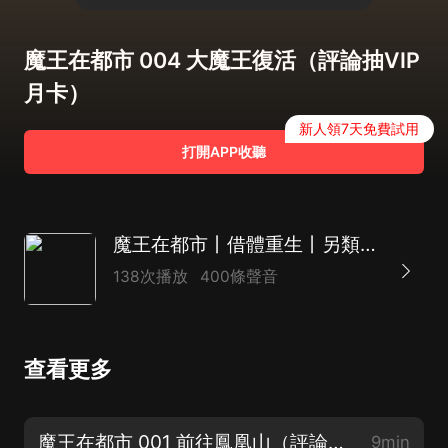
魔王在都市 004 大魔王復活（評論抽VIP
月卡）
新人領7天免費試用
打開APP收聽
魔王在都市丨借體重生丨另類修真丨燒腦丨陰謀
138次播放
400條聲音
查看更多
魔王在都市 001 前往鳳凰山（評論抽VIP月卡）
9min