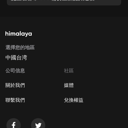
選擇您的地區
中國台湾
公司信息
社區
關於我們
媒體
聯繫我們
兌換權益