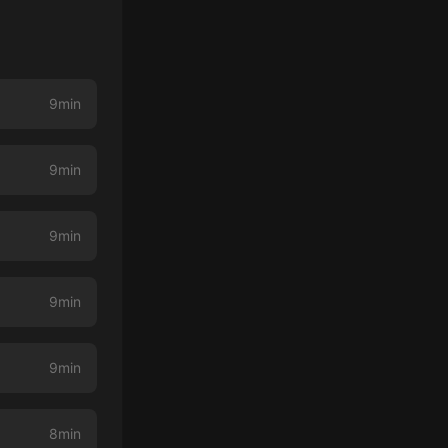
9min
9min
9min
9min
9min
8min