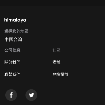
選擇您的地區
中國台湾
公司信息
社區
關於我們
媒體
聯繫我們
兌換權益