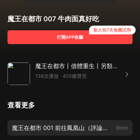
魔王在都市 007 牛肉面真好吃
新人領7天免費試用
打開APP收聽
魔王在都市丨借體重生丨另類修真丨燒腦丨陰謀
138次播放
400條聲音
查看更多
魔王在都市 001 前往鳳凰山（評論抽VIP月卡）
9min