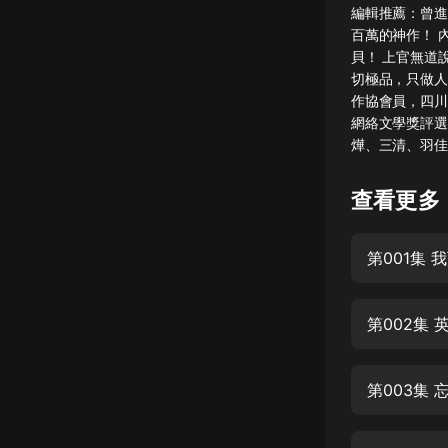
編輯推薦：曾進
懸疑
百萬的神作！ 
貝！ 上官無道
科幻
切極品，只做人
作協會員，四川
好書精講
網絡文學獎評選
外語
燁、三清、羽佳
耽美
查看更多
認知思維
第001集
人文
音樂
粵語
頭條
第003集
娛樂