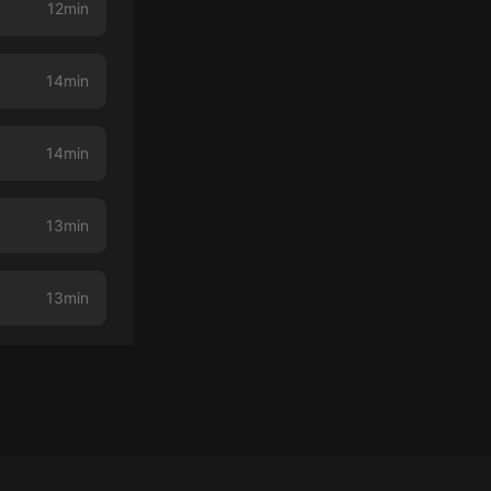
12min
14min
14min
13min
13min