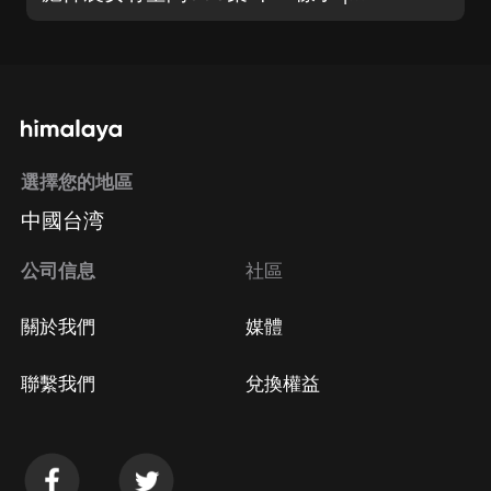
選擇您的地區
中國台湾
公司信息
社區
關於我們
媒體
聯繫我們
兌換權益