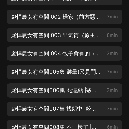
彪悍農女有空間 002 楊家（前方惡婆婆出没！）
7min
彪悍農女有空間 003 出氣筒（原主有個包子娘）
8min
彪悍農女有空間 004 包子會有的（有錢了吃一個扔一個）
7min
彪悍農女有空間005集 裝暈(又是鬥智鬥勇的一天）
7min
彪悍農女有空間006集 死遠點 |寒梅12月 飾 楊安氏
7min
彪悍農女有空間007集 找郎中 |姣姣兮 飾 李家豔
7min
彪悍農女有空間008集 不一樣了 |婼薰吖 飾 楊二妮
6min