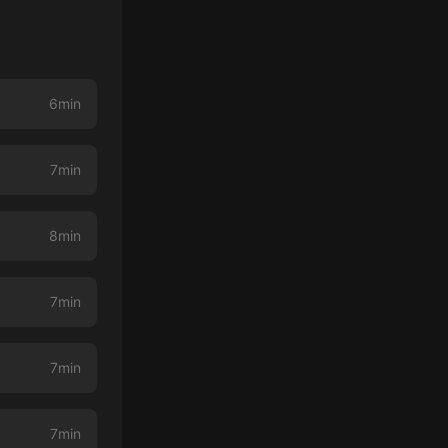
6min
7min
8min
7min
7min
7min