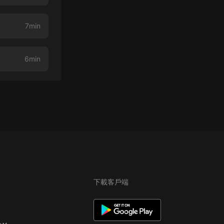
7min
6min
下載客戶端