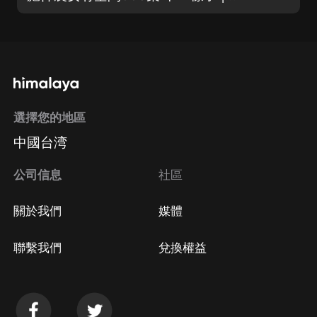
選擇您的地區
中國台湾
公司信息
社區
關於我們
媒體
聯繫我們
兌換權益