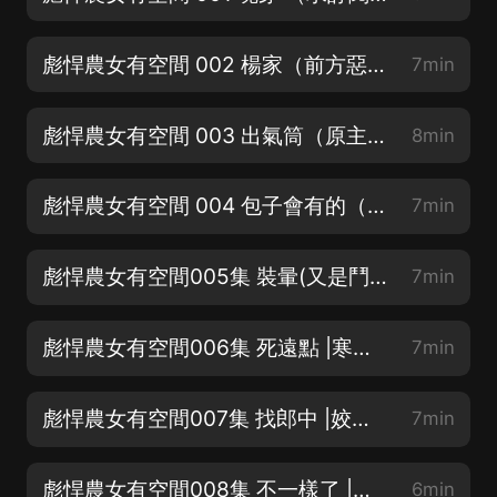
彪悍農女有空間 002 楊家（前方惡婆婆出没！）
7min
彪悍農女有空間 003 出氣筒（原主有個包子娘）
8min
彪悍農女有空間 004 包子會有的（有錢了吃一個扔一個）
7min
彪悍農女有空間005集 裝暈(又是鬥智鬥勇的一天）
7min
彪悍農女有空間006集 死遠點 |寒梅12月 飾 楊安氏
7min
彪悍農女有空間007集 找郎中 |姣姣兮 飾 李家豔
7min
彪悍農女有空間008集 不一樣了 |婼薰吖 飾 楊二妮
6min