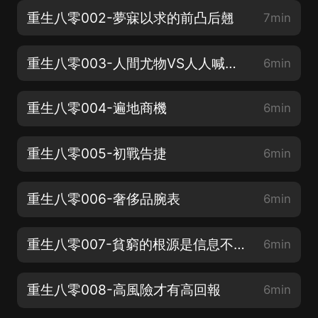
重生八零002-夢寐以求的前凸后翹
7min
重生八零003-人間尤物VS人人喊打的不正經
6min
重生八零004-遍地商機
6min
重生八零005-初戰告捷
6min
重生八零006-奢侈品腕表
6min
重生八零007-貧窮的根源是信息不對等
6min
重生八零008-高風險才有高回報
6min