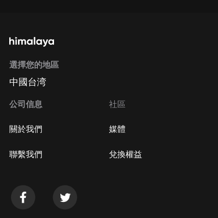
選擇您的地區
中國台湾
公司信息
社區
關於我們
媒體
聯繫我們
兌換權益