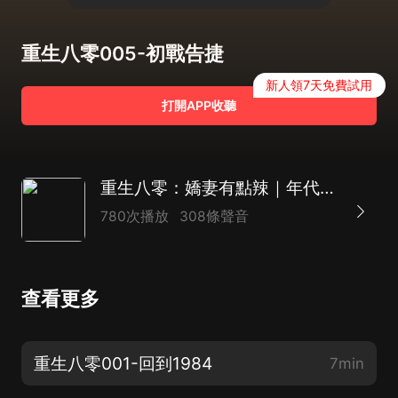
重生八零005-初戰告捷
新人領7天免費試用
打開APP收聽
重生八零：嬌妻有點辣｜年代｜重生｜經商致富｜
780次播放
308條聲音
查看更多
重生八零001-回到1984
7min