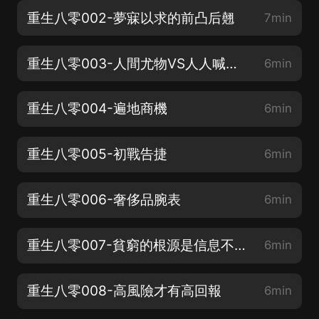
重生八零002-夢寐以求的前凸后翹
7min
重生八零003-人間尤物VS人人喊打的不正經
6min
重生八零004-遍地商機
6min
重生八零005-初戰告捷
6min
重生八零006-奢侈品腕表
6min
重生八零007-貧窮的根源是信息不對等
6min
重生八零008-高風險才有高回報
6min