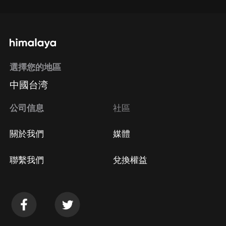
選擇您的地區
中國台湾
公司信息
社區
關於我們
媒體
聯繫我們
兌換權益