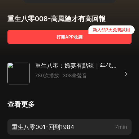
重生八零008-高風險才有高回報
新人領7天免費試用
打開APP收聽
重生八零：嬌妻有點辣｜年代｜重生｜經商致富｜
780次播放
308條聲音
查看更多
重生八零001-回到1984
7min