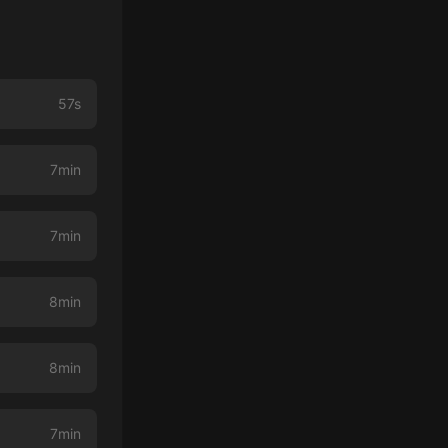
57s
7min
7min
8min
8min
7min