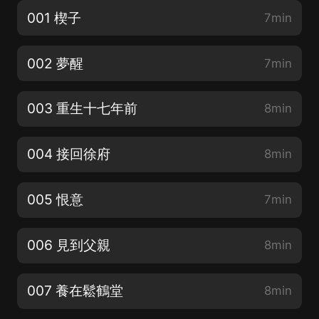
001 楔子
7min
002 夢醒
7min
003 重生十七年前
8min
004 接回徐府
8min
005 恨意
7min
006 見到父親
8min
007 養在鬆鶴堂
8min