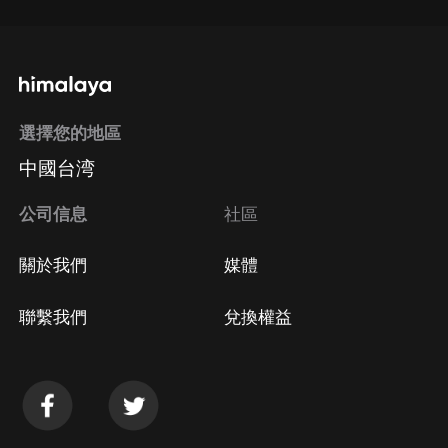
選擇您的地區
中國台湾
公司信息
社區
關於我們
媒體
聯繫我們
兌換權益