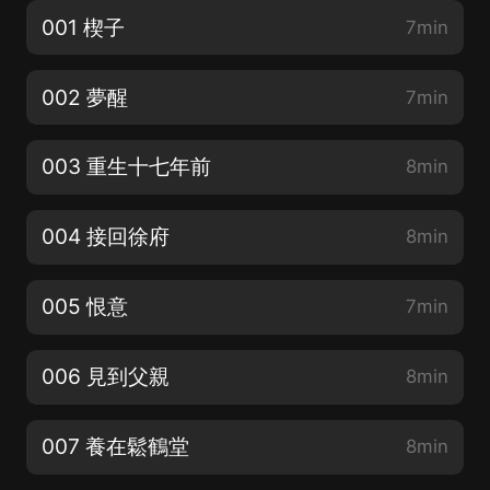
001 楔子
7min
002 夢醒
7min
003 重生十七年前
8min
004 接回徐府
8min
005 恨意
7min
006 見到父親
8min
007 養在鬆鶴堂
8min