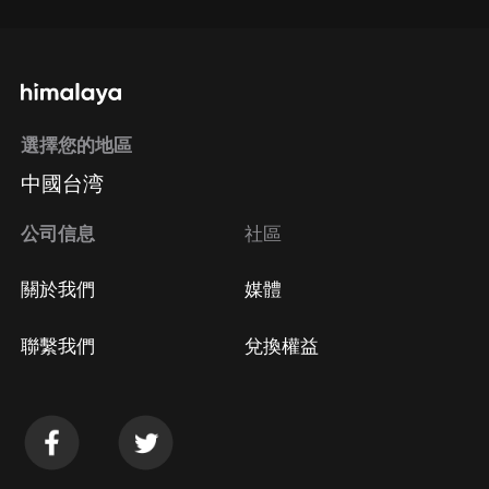
選擇您的地區
中國台湾
公司信息
社區
關於我們
媒體
聯繫我們
兌換權益