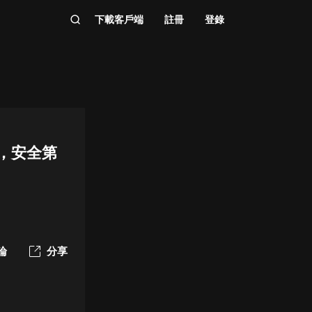
下載客戶端
註冊
登錄
條，安全第
論
分享