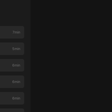
7min
5min
6min
6min
6min