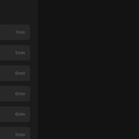
7min
5min
6min
6min
6min
5min