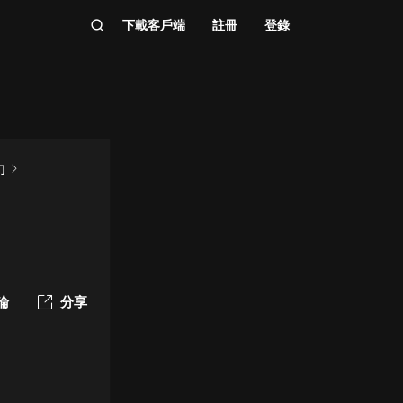
下載客戶端
註冊
登錄
力
論
分享