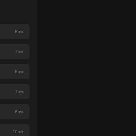
6min
7min
6min
7min
6min
10min