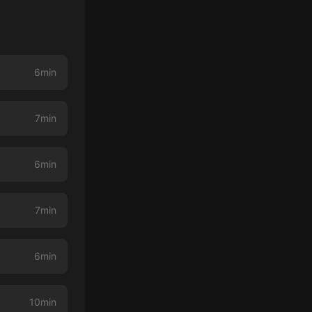
6min
7min
6min
7min
6min
10min