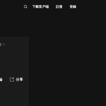
下載客戶端
註冊
登錄
力
論
分享