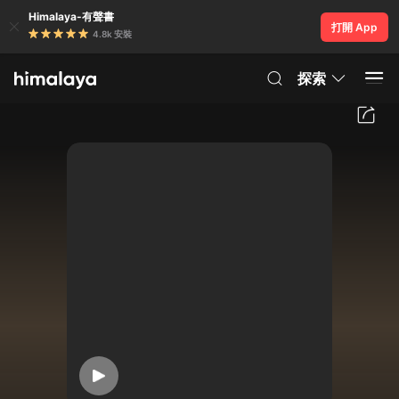
Himalaya-有聲書
打開 App
4.8k 安裝
探索