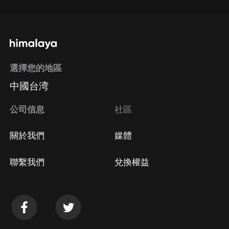
選擇您的地區
中國台湾
公司信息
社區
關於我們
媒體
聯繫我們
兌換權益