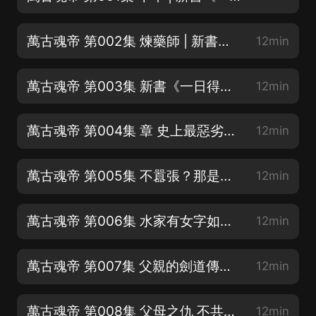
萬古魂帝 第002集 煉藥師 | 新書《一日得道》已經上架，多女主【求訂閱
12min
萬古魂帝 第003集 新書《一日得道》已經上架【求訂閱，求月票》多女主哈
12min
萬古魂帝 第004集 章 史上最惡劣的敲詐 | 每晚10：00 開始直播
12min
萬古魂帝 第005集 不囂張？那是古藏龍？| 好聽的話，要分享呦
12min
萬古魂帝 第006集 水家有女字如清 | 謝謝投給我月票小耳朵
12min
萬古魂帝 第007集 父親的劍道傳承 | 開局爆更
12min
萬古魂帝 第008集 父母之仇 不共戴天
12min