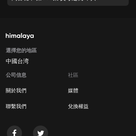
選擇您的地區
中國台湾
公司信息
社區
關於我們
媒體
聯繫我們
兌換權益