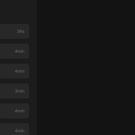
36s
4min
4min
3min
4min
4min