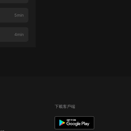
5min
4min
下載客戶端