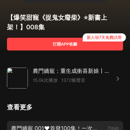
【爆笑甜寵《捉鬼女廢柴》⭐新書上
架！】008集
新人領7天免費試用
打開APP收聽
農門嬌寵：重生成衝喜新娘丨農女致富丨種田丨女商丨穿越丨AI多播
15.0k次播放
1372條聲音
查看更多
農門嬌寵 001❤️首發100集！一次聽個夠！
7min