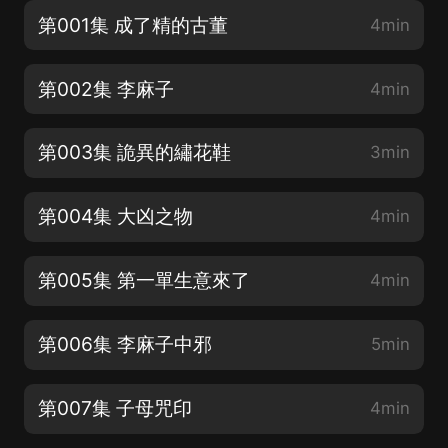
第001集 成了精的古董
4min
第002集 李麻子
4min
第003集 詭異的繡花鞋
3min
第004集 大凶之物
4min
第005集 第一單生意來了
4min
第006集 李麻子中邪
5min
第007集 子母咒印
4min