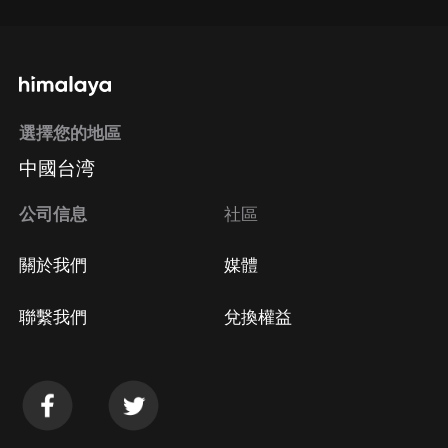
選擇您的地區
中國台湾
公司信息
社區
關於我們
媒體
聯繫我們
兌換權益