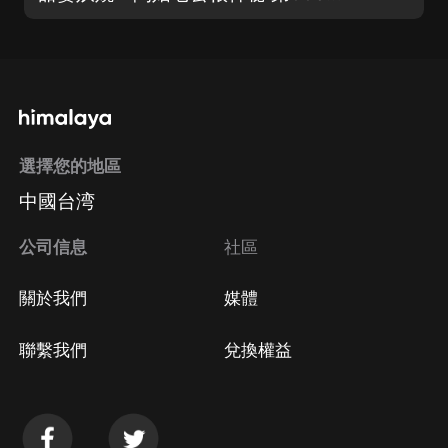
選擇您的地區
中國台湾
公司信息
社區
關於我們
媒體
聯繫我們
兌換權益