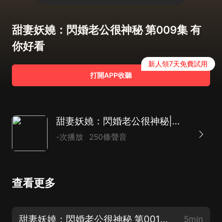
甜妻妖嬈：閃婚老公很神秘 第009集 有
你好看
新人領7天免費試用
打開APP收聽
甜妻妖嬈：閃婚老公很神秘|現言總裁|甜寵馬甲
-次播放
250條聲音
查看更多
甜妻妖嬈：閃婚老公很神秘 第001集 好痛
5min