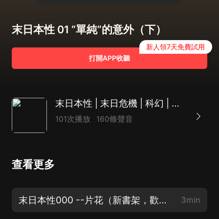
末日本性 01 “單純”的意外（下）
新人領7天免費試用
打開APP收聽
末日本性 | 末日危機 | 科幻 | 無喪屍
101次播放
160條聲音
查看更多
末日本性000 --片花（新書架，歡迎訂閱哦！）
3min