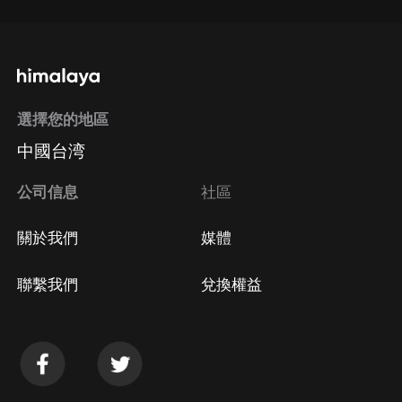
選擇您的地區
中國台湾
公司信息
社區
關於我們
媒體
聯繫我們
兌換權益