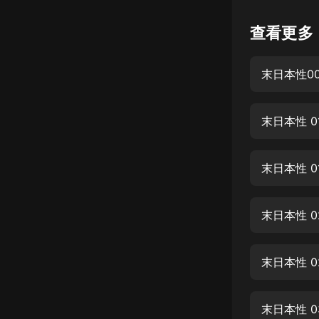
懸疑
查看更多
科幻
末日本性0
好書精講
外語
末日本性 0
耽美
認知思維
末日本性 0
人文
音樂
末日本性 0
粵語
末日本性 0
頭條
娛樂
末日本性 