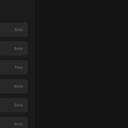
3min
8min
7min
8min
6min
8min