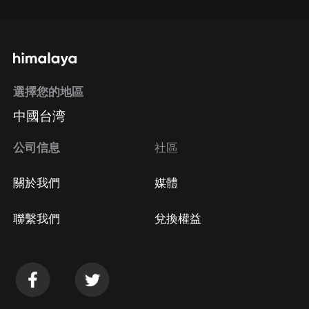
選擇您的地區
中國台湾
公司信息
社區
關於我們
媒體
聯繫我們
兌換權益