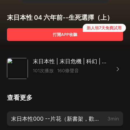
末日本性 04 六年前--生死選擇（上）
新人領7天免費試用
打開APP收聽
末日本性 | 末日危機 | 科幻 | 無喪屍
101次播放
160條聲音
查看更多
末日本性000 --片花（新書架，歡迎訂閱哦！）
3min