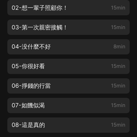
02-想一輩子照顧你！
15min
03-第一次親密接觸！
15min
04-没什麼不好
8min
05-你很好看
15min
06-掙錢的行當
15min
07-如饑似渴
15min
08-這是真的
15min