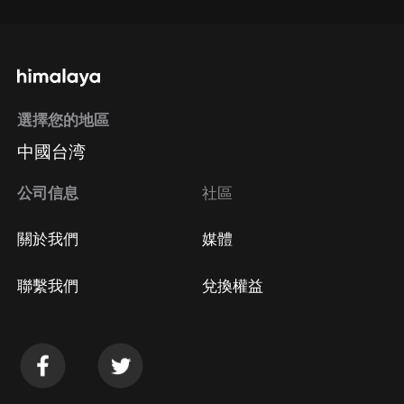
選擇您的地區
中國台湾
公司信息
社區
關於我們
媒體
聯繫我們
兌換權益