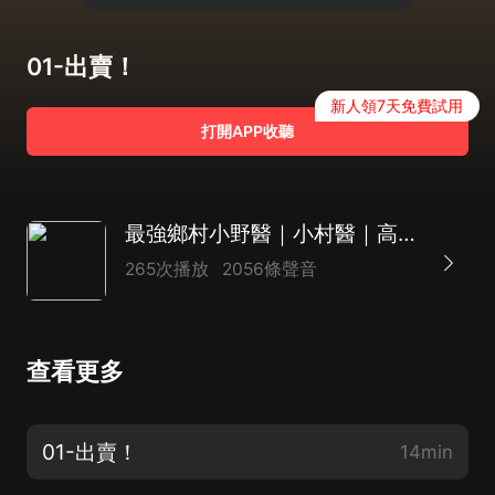
01-出賣！
新人領7天免費試用
打開APP收聽
最強鄉村小野醫｜小村醫｜高手美女
265次播放
2056條聲音
查看更多
01-出賣！
14min