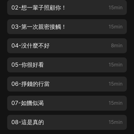
02-想一輩子照顧你！
15min
03-第一次親密接觸！
15min
04-没什麼不好
8min
05-你很好看
15min
06-掙錢的行當
15min
07-如饑似渴
15min
08-這是真的
15min