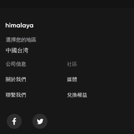
選擇您的地區
中國台湾
公司信息
社區
關於我們
媒體
聯繫我們
兌換權益